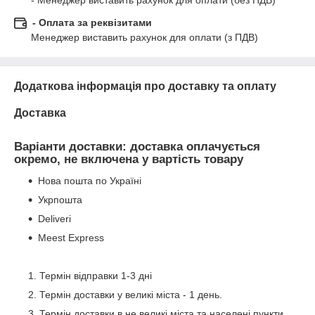
- Менеджер виставить рахунок для оплати (без ПДВ)
- Оплата за реквізитами
Менеджер виставить рахунок для оплати (з ПДВ)
Додаткова інформація про доставку та оплату
Доставка
Варіанти доставки: доставка оплачується
окремо, не включена у вартість товару
Нова пошта по Україні
Укрпошта
Deliveri
Meest Express
Термін відправки 1-3 дні
Термін доставки у великі міста - 1 день.
Термін доставки в не великі міста та населені пункти