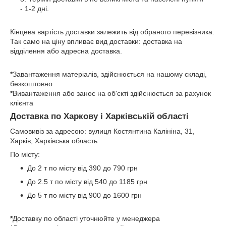
- 1-2 дні.
Кінцева вартість доставки залежить від обраного перевізника.
Так само на ціну впливає вид доставки: доставка на
відділення або адресна доставка.
*
Завантаження матеріалів, здійснюється на нашому складі,
безкоштовно
*
Вивантаження або занос на об'єкті здійснюється за рахунок
клієнта
Доставка по Харкову і Харківській області
Самовивіз за адресою: вулиця Костянтина Калініна, 31,
Харків, Харківська область
По місту:
До 2 т по місту від 390 до 790 грн
До 2.5 т по місту від 540 до 1185 грн
До 5 т по місту від 900 до 1600 грн
*
Доставку по області уточнюйте у менеджера