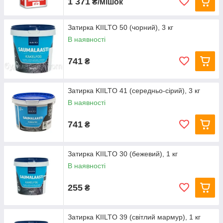
1 371
₴/мішок
Затирка KIILTO 50 (чорний), 3 кг
В наявності
741
₴
Затирка KIILTO 41 (середньо-сірий), 3 кг
В наявності
741
₴
Затирка KIILTO 30 (бежевий), 1 кг
В наявності
255
₴
Затирка KIILTO 39 (світлий мармур), 1 кг