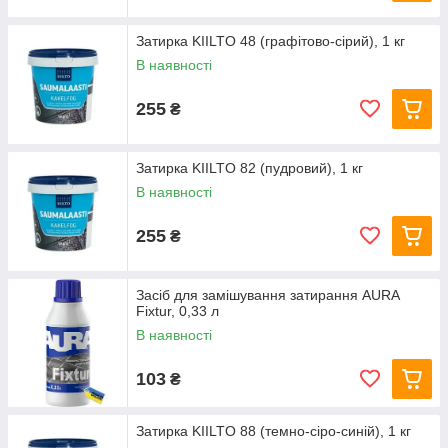
Затирка KIILTO 48 (графітово-сірий), 1 кг
В наявності
255
₴
Затирка KIILTO 82 (пудровий), 1 кг
В наявності
255
₴
Засіб для замішування затирання AURA
Fixtur, 0,33 л
В наявності
103
₴
Затирка KIILTO 88 (темно-сіро-синій), 1 кг