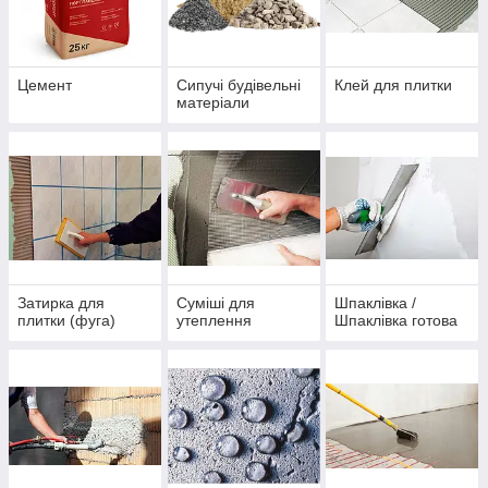
Цемент
Сипучі будівельні
Клей для плитки
матеріали
Затирка для
Суміші для
Шпаклівка /
плитки (фуга)
утеплення
Шпаклівка готова