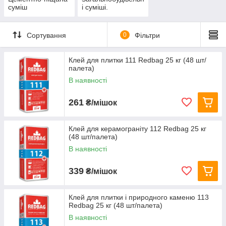
суміш
і суміші.
Сортування
0
Фільтри
Клей для плитки 111 Redbag 25 кг (48 шт/
палета)
В наявності
261
₴/мішок
Клей для керамограніту 112 Redbag 25 кг
(48 шт/палета)
В наявності
339
₴/мішок
Клей для плитки і природного каменю 113
Redbag 25 кг (48 шт/палета)
В наявності