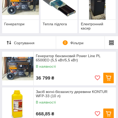
Генератори
Тепла підлога
Електронний
касир
Сортування
0
Фільтри
Генератор бензиновий Power Line PL
6500EO (5,5 кВт/5,5 кВт)
В наявності
36 799
₴
Засіб вогні-біозахисту деревини KONTUR
WFP-33 (10 л)
В наявності
668,85
₴