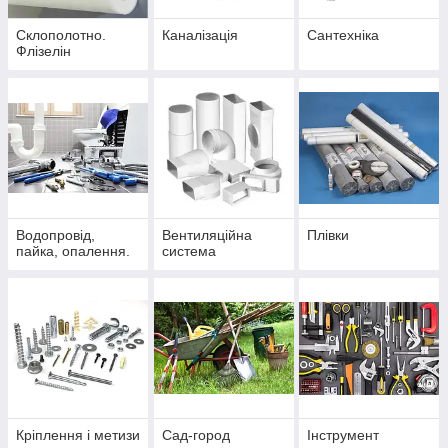
Склополотно.
Каналізація
Сантехніка
Флізелін
Водопровід,
Вентиляційна
Плівки
пайка, опалення.
система
Кріплення і метизи
Сад-город
Інструмент