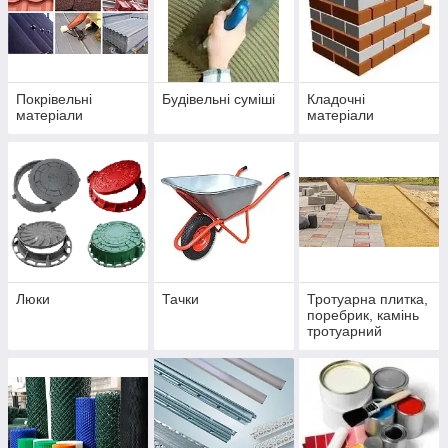
Покрівельні
Будівельні суміші
Кладочні
матеріали
матеріали
Люки
Тачки
Тротуарна плитка,
поребрик, камінь
тротуарний