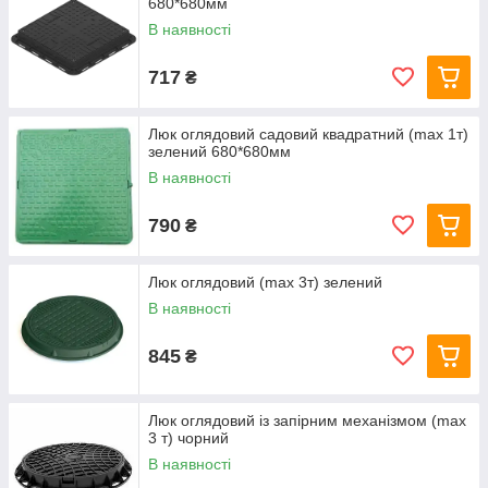
680*680мм
В наявності
717
₴
Люк оглядовий садовий квадратний (max 1т)
зелений 680*680мм
В наявності
790
₴
Люк оглядовий (max 3т) зелений
В наявності
845
₴
Люк оглядовий із запірним механізмом (max
3 т) чорний
В наявності