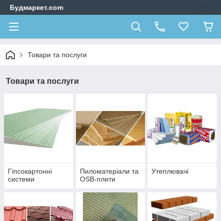
Будмаркет.com
Товари та послуги
Товари та послуги
Гіпсокартонні
Пиломатеріали та
Утеплювачі
системи
OSB-плити