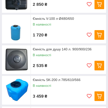
2 850
₴
Ємність V-100 л Ø480/650
В наявності
1 720
₴
Ємність для душу 140 л. 900/900/236
В наявності
2 535
₴
Ємність SK-200 л 785/610/566
В наявності
3 459
₴