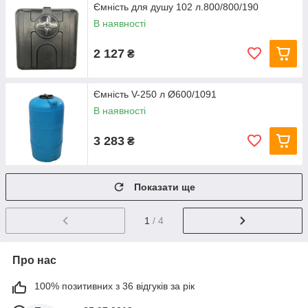
Ємність для душу 102 л.800/800/190
В наявності
2 127
₴
Ємність V-250 л Ø600/1091
В наявності
3 283
₴
Показати ще
1
/ 4
Про нас
100% позитивних з 36 відгуків за рік