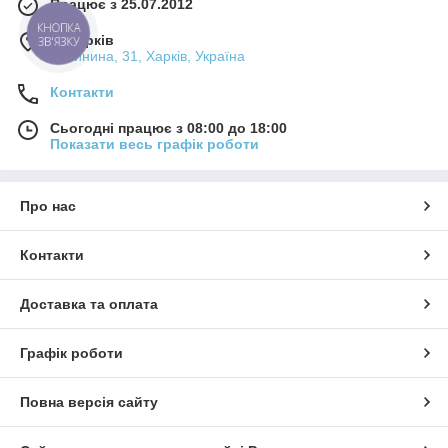
Працює з 25.07.2012
КНОПКА
м. Харків
ЗВ'ЯЗКУ
Калинина, 31, Харків, Україна
Контакти
Сьогодні працює з 08:00 до 18:00
Показати весь графік роботи
Про нас
Контакти
Доставка та оплата
Графік роботи
Повна версія сайту