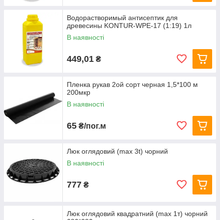
Водорастворимый антисептик для
древесины KONTUR-WPE-17 (1:19) 1л
В наявності
449,01
₴
Пленка рукав 2ой сорт черная 1,5*100 м
200мкр
В наявності
65
₴/пог.м
Люк оглядовий (max 3t) чорний
В наявності
777
₴
Люк оглядовий квадратний (max 1т) чорний