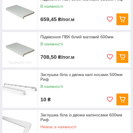
В наявності
659,45
₴/пог.м
Підвіконня ПВХ білий матовий 600мм.
В наявності
708,50
₴/пог.м
Заглушка біла з двома капі носами 500мм
Риф
В наявності
10
₴
Заглушка біла із двома капіносами 600мм
Риф
Немає в наявності