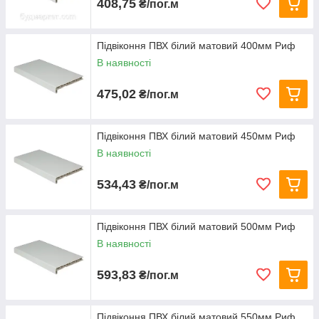
408,75
₴/пог.м
Підвіконня ПВХ білий матовий 400мм Риф
В наявності
475,02
₴/пог.м
Підвіконня ПВХ білий матовий 450мм Риф
В наявності
534,43
₴/пог.м
Підвіконня ПВХ білий матовий 500мм Риф
В наявності
593,83
₴/пог.м
Підвіконня ПВХ білий матовий 550мм Риф