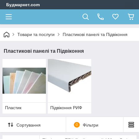
Будмаркет.com
Товари та послуги
Пластикові панелі та Підвіконня
Пластикові панелі та Підвіконня
Пластик
Підвіконня РИФ
Сортування
0
Фільтри