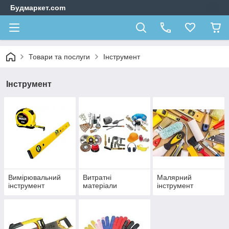
Будмаркет.com
Товари та послуги
Інструмент
Інструмент
Вимірювальний
Витратні
Малярний
інструмент
матеріали
інструмент