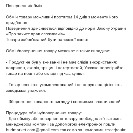
Повернення/обмін

Обмін товару можливий протягом 14 днів з моменту його 
придбання.

Повернення здійснюється відповідно до норм Закону України 
«Про захист прав споживачів».

Товари зобов'язаний бути належної якості

Обмін/повернення товару можливе в таких випадках:

- Продукт не був у вживанні і не має слідів використання: 
подряпин, сколів, тріщин і потертостей; Уважно перевіряйте 
товар на пошті або складі під час купівлі.

- Товар повністю укомплектований і не порушена цілісність 
заводської упаковки.

- Збереження товарного вигляду і споживчих властивостей.

Процедура обміну/повернення товару:

- Для обміну або повернення товару необхідно зв'язатися з 
менеджером компанії за допомогою електронної пошти 
budmarket.com@gmail.com так само за номерами телефонів:
