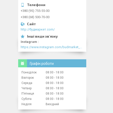
+380 (95) 755-55-00
+380 (68) 500-70-00
http://будмаркет.com/
Instagram
https://www.instagram.com/budmarket_com/
Графік роботи
Понеділок
08:00
18:00
Вівторок
08:00
18:00
Середа
08:00
18:00
Четвер
08:00
18:00
Пʼятниця
08:00
18:00
Субота
08:00
18:00
Неділя
Вихідний