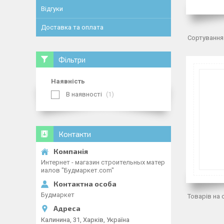
Відгуки
Доставка та оплата
Фільтри
Наявність
В наявності
1
Контакти
Интернет - магазин строительных матер
иалов "Будмаркет.com"
Будмаркет
Калинина, 31, Харків, Україна