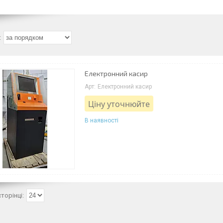
Електронний касир
Електронний касир
Ціну уточнюйте
В наявності