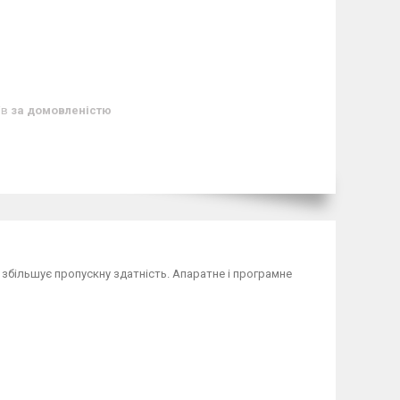
ів
за домовленістю
збільшує пропускну здатність. Апаратне і програмне