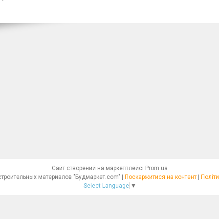
Сайт створений на маркетплейсі
Prom.ua
Интернет - магазин строительных материалов "Будмаркет.com" |
Поскаржитися на контент
|
Політи
Select Language
▼