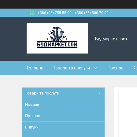
+380 (95) 755-55-00
+380 (68) 500-70-00
Будмаркет.com
Головна
Товари та послуги
Про нас
К
Товари та послуги
Новини
Про нас
Відгуки