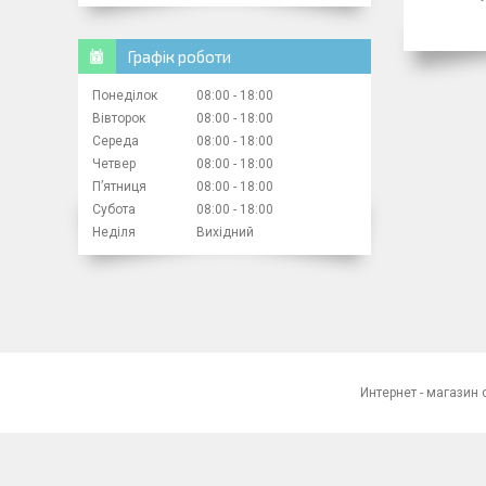
Графік роботи
Понеділок
08:00
18:00
Вівторок
08:00
18:00
Середа
08:00
18:00
Четвер
08:00
18:00
Пʼятниця
08:00
18:00
Субота
08:00
18:00
Неділя
Вихідний