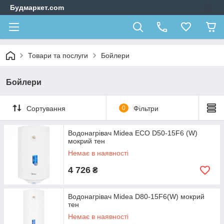
Будмаркет.com
Товари та послуги
Бойлери
Бойлери
Сортування
0
Фільтри
Водонагрівач Midea ECO D50-15F6 (W)
мокрий тен
Немає в наявності
4 726
₴
Водонагрівач Midea D80-15F6(W) мокрий
тен
Немає в наявності