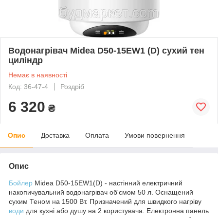
Водонагрівач Midea D50-15EW1 (D) сухий тен
циліндр
Немає в наявності
Код: 36-47-4
Роздріб
6 320
₴
Опис
Доставка
Оплата
Умови повернення
Опис
Бойлер
Midea D50-15EW1(D) - настінний електричний
накопичувальний водонагрівач об'ємом 50 л. Оснащений
сухим Теном на 1500 Вт. Призначений для швидкого нагріву
води
для кухні або душу на 2 користувача. Електронна панель