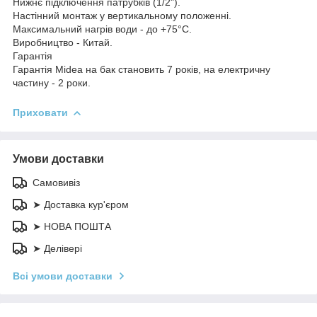
Нижнє підключення патрубків (1/2").
Настінний монтаж у вертикальному положенні.
Максимальний нагрів води - до +75°С.
Виробництво - Китай.
Гарантія
Гарантія Midea на бак становить 7 років, на електричну
частину - 2 роки.
Приховати
Умови доставки
Самовивіз
➤ Доставка кур'єром
➤ НОВА ПОШТА
➤ Делівері
Всі умови доставки