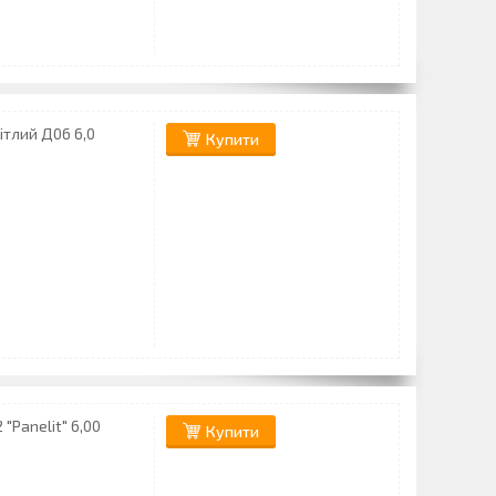
ітлий Д06 6,0
Купити
"Panelit" 6,00
Купити