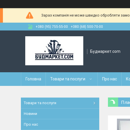
Зараз компанія не може швидко обробляти замовл
+380 (95) 755-55-00
+380 (68) 500-70-00
Будмаркет.com
Головна
Товари та послуги
Про нас
К
Пла
Товари та послуги
Новини
Про нас