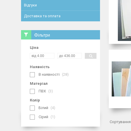
Відгуки
Доставка та оплата
Фільтри
Ціна
Наявність
В наявності
28
Матеріал
ПВХ
3
Колір
Білий
4
Сірий
1