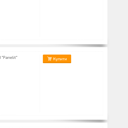
"Panelit"
Купити