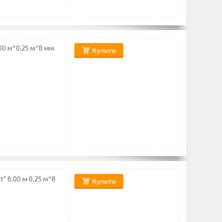
,00 м*0,25 м*8 мм
Купити
" 6,00 м·0,25 м*8
Купити