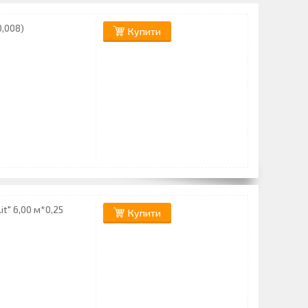
0,008)
Купити
t" 6,00 м*0,25
Купити