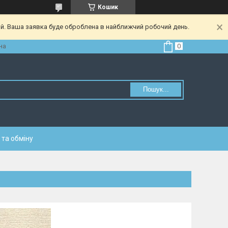
Кошик
ий. Ваша заявка буде оброблена в найближчий робочий день.
на
Пошук...
та обміну