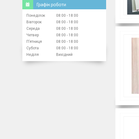
Графік роботи
Понеділок
08:00
18:00
Вівторок
08:00
18:00
Середа
08:00
18:00
Четвер
08:00
18:00
Пʼятниця
08:00
18:00
Субота
08:00
18:00
Неділя
Вихідний