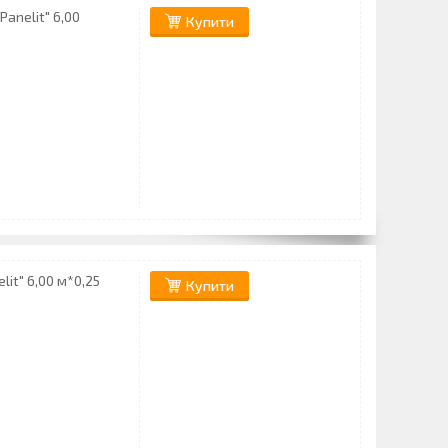
anelit" 6,00
Купити
lit" 6,00 м*0,25
Купити