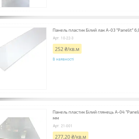
Панель пластик Білий лак А-03 "Panelit" 6
10-22-3
252 ₴/кв.м
В наявності
Панель пластик Білий глянець А-04 "Panelit
мм
21-001
277,20 ₴/кв.м