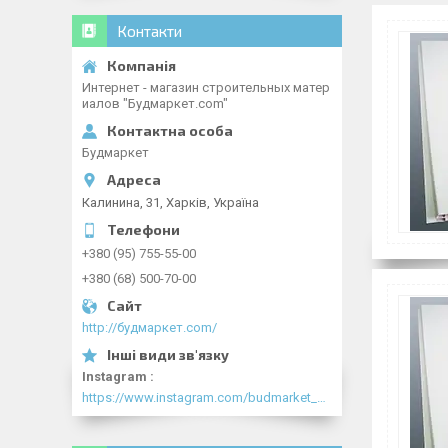
Контакти
Интернет - магазин строительных матер
иалов "Будмаркет.com"
Будмаркет
Калинина, 31, Харків, Україна
+380 (95) 755-55-00
+380 (68) 500-70-00
http://будмаркет.com/
Instagram
https://www.instagram.com/budmarket_com/