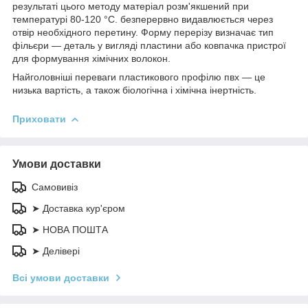
результаті цього методу матеріал розм'якшений при
температурі 80-120 °C. безперервно видавлюється через
отвір необхідного перетину. Форму перерізу визначає тип
фільєри — деталь у вигляді пластини або ковпачка пристрої
для формування хімічних волокон.
Найголовніші переваги пластикового профілю пвх — це
низька вартість, а також біологічна і хімічна інертність.
Приховати
Умови доставки
Самовивіз
➤ Доставка кур'єром
➤ НОВА ПОШТА
➤ Делівері
Всі умови доставки