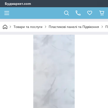
Будмаркет.com
Товари та послуги
Пластикові панелі та Підвіконня
П