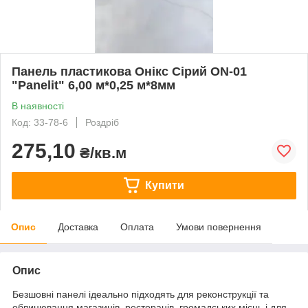
Панель пластикова Онікс Сірий ON-01
"Panelit" 6,00 м*0,25 м*8мм
В наявності
Код: 33-78-6
Роздріб
275,10
₴/кв.м
Купити
Опис
Доставка
Оплата
Умови повернення
Опис
Безшовні панелі ідеально підходять для реконструкції та
облицювання магазинів, ресторанів, громадських місць і для