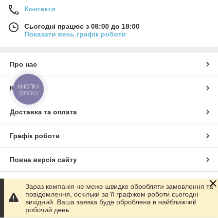
Контакти
Сьогодні працює з 08:00 до 18:00
Показати весь графік роботи
Про нас
КНОПКА
Контакти
ЗВ'ЯЗКУ
Доставка та оплата
Графік роботи
Повна версія сайту
Сайт створено на маркетплейсі
Prom.ua
Зараз компанія не може швидко обробляти замовлення та
повідомлення, оскільки за її графіком роботи сьогодні
вихідний. Ваша заявка буде оброблена в найближчий
Політика конфіденційності
робочий день.