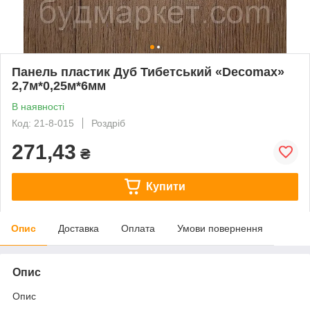
Панель пластик Дуб Тибетський «Decomax»
2,7м*0,25м*6мм
В наявності
Код: 21-8-015
Роздріб
271,43
₴
Купити
Опис
Доставка
Оплата
Умови повернення
Опис
Опис