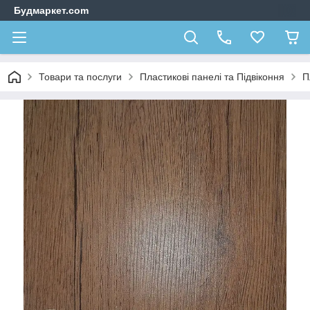
Будмаркет.com
Товари та послуги
Пластикові панелі та Підвіконня
П