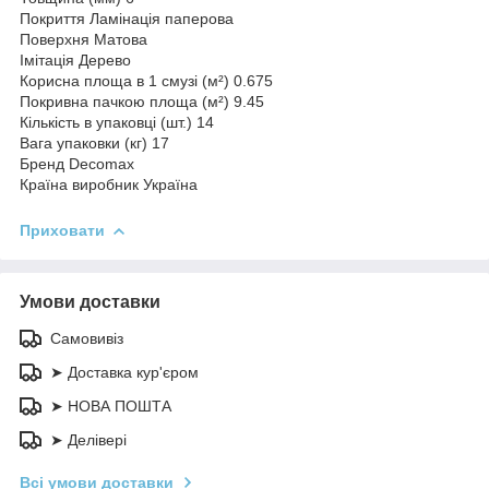
Покриття Ламінація паперова
Поверхня Матова
Імітація Дерево
Корисна площа в 1 смузі (м²) 0.675
Покривна пачкою площа (м²) 9.45
Кількість в упаковці (шт.) 14
Вага упаковки (кг) 17
Бренд Decomax
Країна виробник Україна
Приховати
Умови доставки
Самовивіз
➤ Доставка кур'єром
➤ НОВА ПОШТА
➤ Делівері
Всі умови доставки