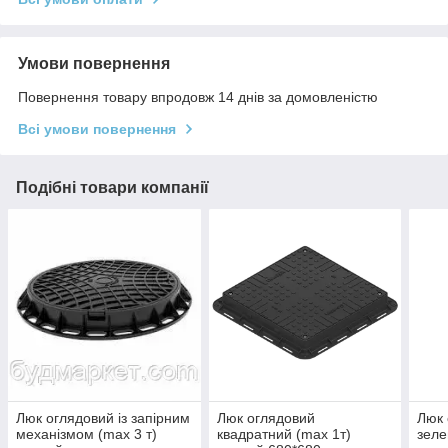
Умови повернення
Повернення товару впродовж 14 днів за домовленістю
Всі умови повернення
Подібні товари компанії
Люк оглядовий із запірним
Люк оглядовий
Люк 
механізмом (max 3 т)
квадратний (max 1т)
зел