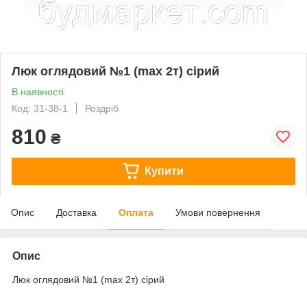
Люк оглядовий №1 (max 2т) сірий
В наявності
Код: 31-38-1
Роздріб
810
₴
Купити
Опис
Доставка
Оплата
Умови повернення
Опис
Люк оглядовий №1 (max 2т) сірий