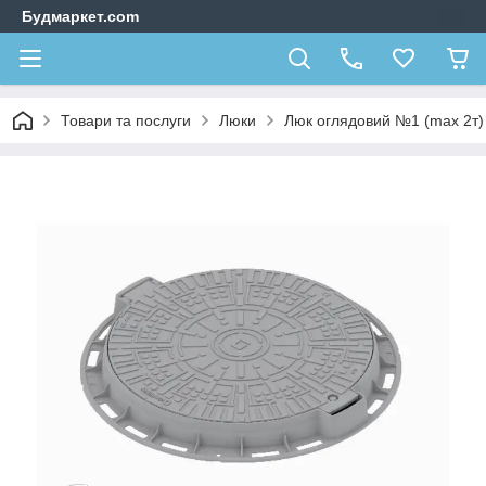
Будмаркет.com
Товари та послуги
Люки
Люк оглядовий №1 (max 2т)