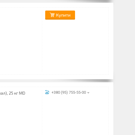
)
Купити
+380 (95) 755-55-00
ал), 25 кг MD