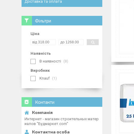
Доставка та оплата
Фільтри
Ціна
Наявність
В наявності
8
Виробник
Knauf
1
Контакти
Интернет - магазин строительных матер
иалов "Будмаркет.com"