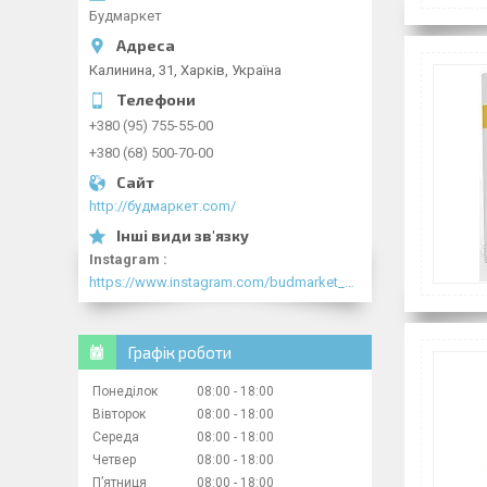
Будмаркет
Калинина, 31, Харків, Україна
+380 (95) 755-55-00
+380 (68) 500-70-00
http://будмаркет.com/
Instagram
https://www.instagram.com/budmarket_com/
Графік роботи
Понеділок
08:00
18:00
Вівторок
08:00
18:00
Середа
08:00
18:00
Четвер
08:00
18:00
Пʼятниця
08:00
18:00