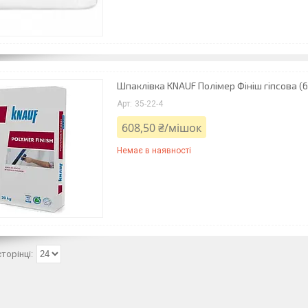
Шпаклівка KNAUF Полімер Фініш гіпсова (60
35-22-4
608,50 ₴/мішок
Немає в наявності