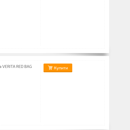
а VERITA RED BAG
Купити