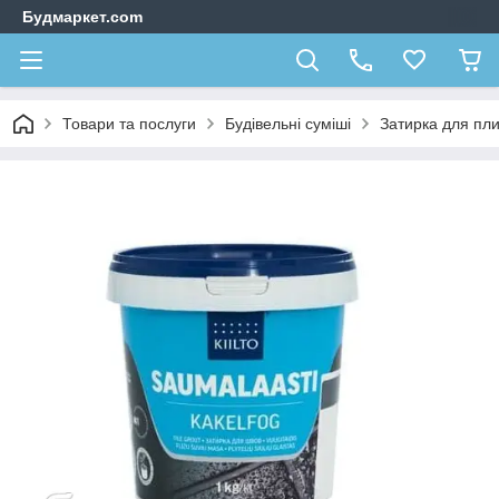
Будмаркет.com
Товари та послуги
Будівельні суміші
Затирка для пли