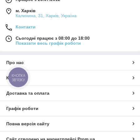
м. Харків
Калинина, 31, Харків, Україна
Контакти
Сьогодні працює з 08:00 до 18:00
Показати весь графік роботи
Про нас
КНОПКА
Контакти
ЗВ'ЯЗКУ
Доставка та оплата
Графік роботи
Повна версія сайту
Сайт створено на маркетплейсі
Prom.ua