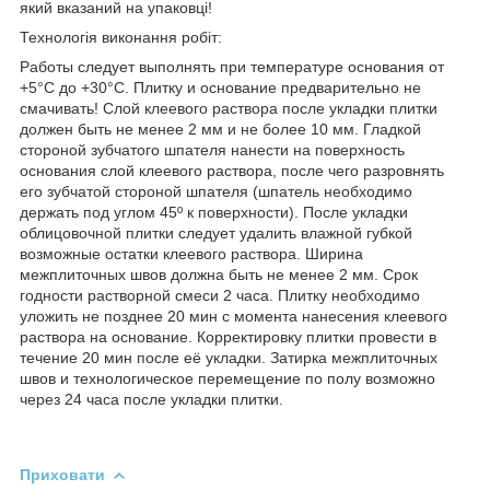
який вказаний на упаковці!
Технологія виконання робіт:
Работы следует выполнять при температуре основания от
+5°C до +30°C. Плитку и основание предварительно не
смачивать! Слой клеевого раствора после укладки плитки
должен быть не менее 2 мм и не более 10 мм. Гладкой
стороной зубчатого шпателя нанести на поверхность
основания слой клеевого раствора, после чего разровнять
его зубчатой стороной шпателя (шпатель необходимо
держать под углом 45º к поверхности). После укладки
облицовочной плитки следует удалить влажной губкой
возможные остатки клеевого раствора. Ширина
межплиточных швов должна быть не менее 2 мм. Срок
годности растворной смеси 2 часа. Плитку необходимо
уложить не позднее 20 мин с момента нанесения клеевого
раствора на основание. Корректировку плитки провести в
течение 20 мин после её укладки. Затирка межплиточных
швов и технологическое перемещение по полу возможно
через 24 часа после укладки плитки.
Приховати