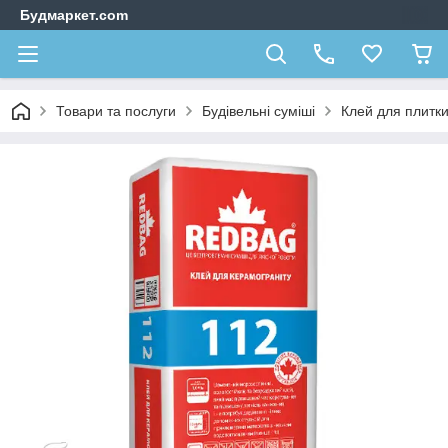
Будмаркет.com
Товари та послуги
Будівельні суміші
Клей для плитк