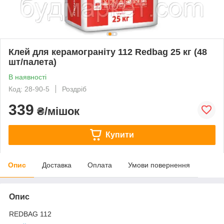
Клей для керамограніту 112 Redbag 25 кг (48
шт/палета)
В наявності
Код: 28-90-5
Роздріб
339
₴/мішок
Купити
Опис
Доставка
Оплата
Умови повернення
Опис
REDBAG 112