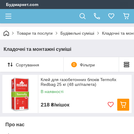
Будмаркет.com
Товари та послуги
Будівельні суміші
Кладочні та мон
Кладочні та монтажні суміші
Сортування
0
Фільтри
Клей для газобетонних блоків Termofix
Redbag 25 кг (48 шт/палета)
В наявності
218
₴/мішок
Про нас