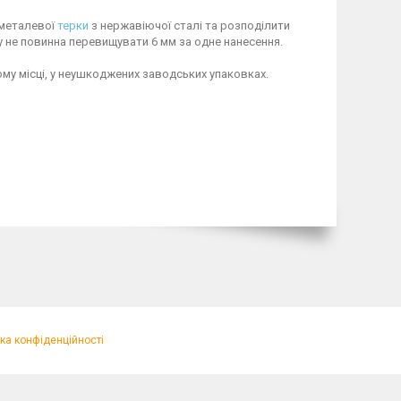
 металевої
терки
з нержавіючої сталі та розподілити
 не повинна перевищувати 6 мм за одне нанесення.
хому місці, у неушкоджених заводських упаковках.
ка конфіденційності