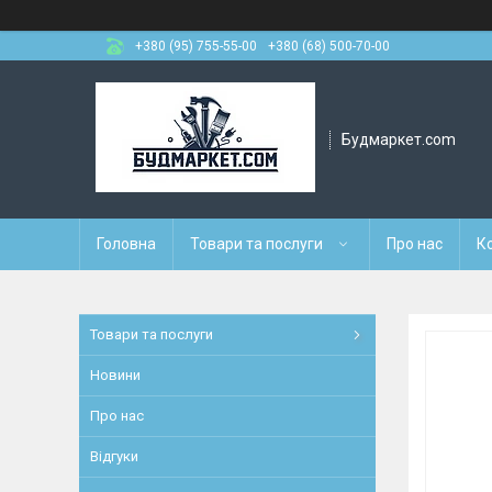
+380 (95) 755-55-00
+380 (68) 500-70-00
Будмаркет.com
Головна
Товари та послуги
Про нас
К
Товари та послуги
Новини
Про нас
Відгуки