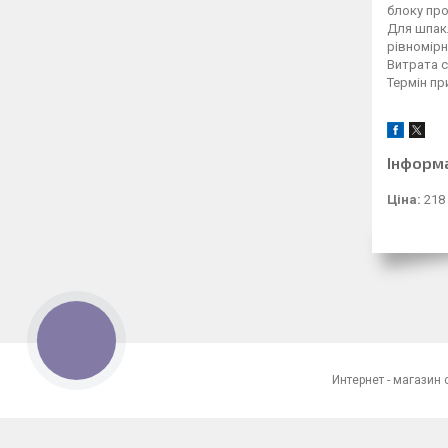
блоку про
Для шпак
рівномірн
Витрата с
Термін пр
Інформ
Ціна:
218
КНОПКА
ЗВ'ЯЗКУ