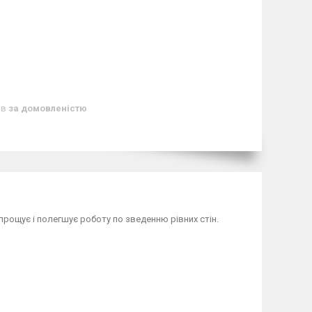
ів
за домовленістю
прощує і полегшує роботу по зведенню рівних стін.