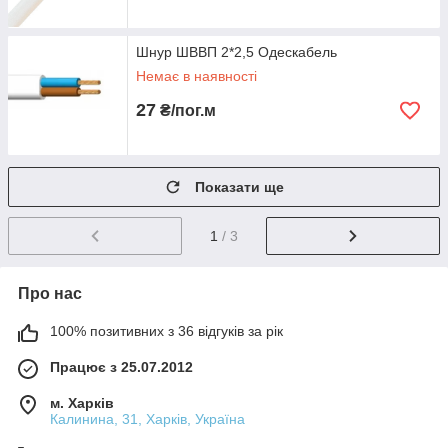
Шнур ШВВП 2*2,5 Одескабель
Немає в наявності
27
₴/пог.м
Показати ще
1
/ 3
Про нас
100% позитивних з 36 відгуків за рік
Працює з 25.07.2012
м. Харків
Калинина, 31, Харків, Україна