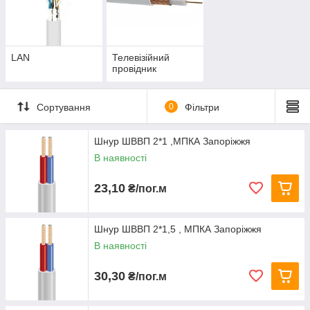
LAN
Телевізійний
провідник
Сортування
0
Фільтри
Шнур ШВВП 2*1 ,МПКА Запоріжжя
В наявності
23,10
₴/пог.м
Шнур ШВВП 2*1,5 , МПКА Запоріжжя
В наявності
30,30
₴/пог.м