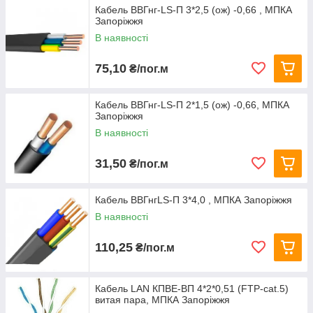
Кабель ВВГнг-LS-П 3*2,5 (ож) -0,66 , МПКА
Запоріжжя
В наявності
75,10
₴/пог.м
Кабель ВВГнг-LS-П 2*1,5 (ож) -0,66, МПКА
Запоріжжя
В наявності
31,50
₴/пог.м
Кабель ВВГнгLS-П 3*4,0 , МПКА Запоріжжя
В наявності
110,25
₴/пог.м
Кабель LAN КПВЕ-ВП 4*2*0,51 (FTP-cat.5)
витая пара, МПКА Запоріжжя