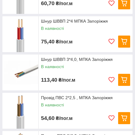
60,70
₴/пог.м
Шнур ШВВП 2*4 МПКА Запоріжжя
В наявності
75,40
₴/пог.м
Шнур ШВВП 3*4,0, МПКА Запоріжжя
В наявності
113,40
₴/пог.м
Провід ПВС 2*2,5 , МПКА Запоріжжя
В наявності
54,60
₴/пог.м