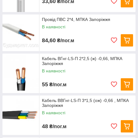
33,60
₴/пог.м
Провід ПВС 2*4, МПКА Запоріжжя
В наявності
84,60
₴/пог.м
Кабель ВГнг-LS-П 2*2,5 (ж) -0,66, МПКА
Запоріжжя
В наявності
55
₴/пог.м
Кабель ВВГнг-LS-П 3*1,5 (ож) -0,66 , МПКА
Запоріжжя
В наявності
48
₴/пог.м