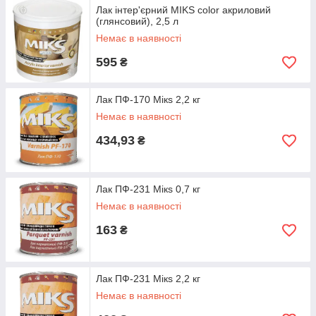
Лак інтер'єрний MIKS color акриловий
(глянсовий), 2,5 л
Немає в наявності
595
₴
Лак ПФ-170 Мікѕ 2,2 кг
Немає в наявності
434,93
₴
Лак ПФ-231 Мікѕ 0,7 кг
Немає в наявності
163
₴
Лак ПФ-231 Мікѕ 2,2 кг
Немає в наявності