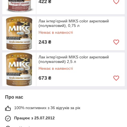
422
₴
Лак інтер'єрний MIKS color акриловий
(полуматовий), 0,75 л
Немає в наявності
243
₴
Лак інтер'єрний MIKS color акриловий
(полуматовий) 2,5 л
Немає в наявності
673
₴
Про нас
100% позитивних з 36 відгуків за рік
Працює з 25.07.2012