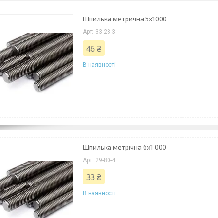
Шпилька метрична 5х1000
33-28-3
46 ₴
В наявності
Шпилька метрічна 6х1 000
29-80-4
33 ₴
В наявності