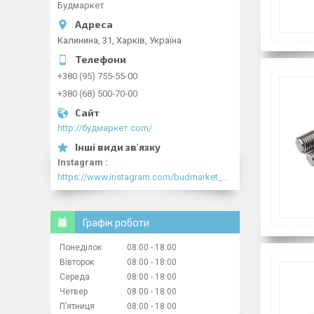
Будмаркет
Калинина, 31, Харків, Україна
+380 (95) 755-55-00
+380 (68) 500-70-00
http://будмаркет.com/
Instagram
https://www.instagram.com/budmarket_com/
Графік роботи
Понеділок
08:00
18:00
Вівторок
08:00
18:00
Середа
08:00
18:00
Четвер
08:00
18:00
Пʼятниця
08:00
18:00