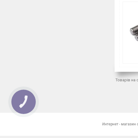
КНОПКА
ЗВ'ЯЗКУ