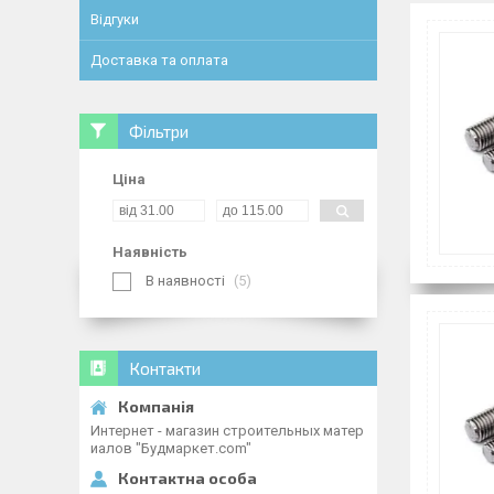
Відгуки
Доставка та оплата
Фільтри
Ціна
Наявність
В наявності
5
Контакти
Интернет - магазин строительных матер
иалов "Будмаркет.com"