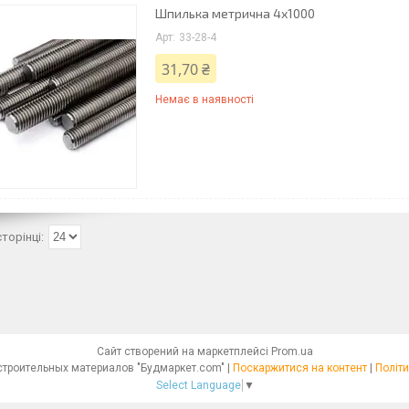
Шпилька метрична 4х1000
33-28-4
31,70 ₴
Немає в наявності
Сайт створений на маркетплейсі
Prom.ua
Интернет - магазин строительных материалов "Будмаркет.com" |
Поскаржитися на контент
|
Політи
Select Language
▼