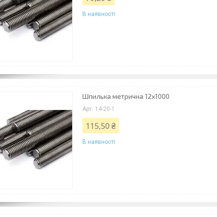
В наявності
Шпилька метрична 12х1000
14-20-1
115,50 ₴
В наявності