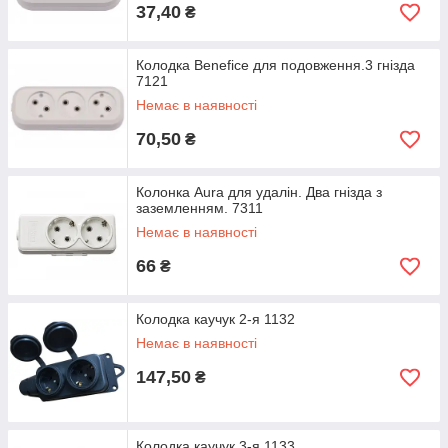
37,40
₴
Колодка Benefice для подовження.3 гнізда
7121
Немає в наявності
70,50
₴
Колонка Aura для удалін. Два гнізда з
заземленням. 7311
Немає в наявності
66
₴
Колодка каучук 2-я 1132
Немає в наявності
147,50
₴
Колодка каучук 3-я 1133