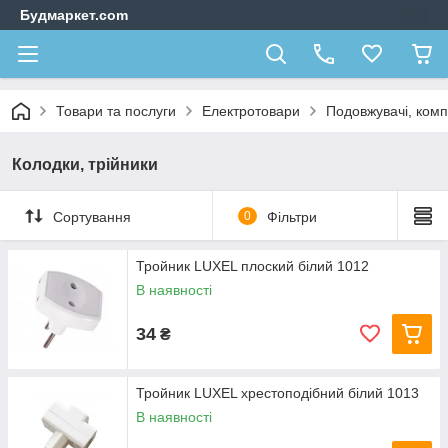
Будмаркет.com
Товари та послуги
Електротовари
Подовжувачі, комп
Колодки, трійники
Сортування
0
Фільтри
Тройник LUXEL плоский білий 1012
В наявності
34
₴
Тройник LUXEL хрестоподібний білий 1013
В наявності