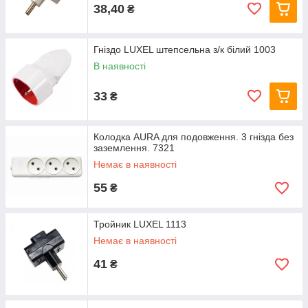
38,40
₴
Гніздо LUXEL штепсельна з/к білий 1003
В наявності
33
₴
Колодка AURA для подовження. 3 гнізда без
заземлення. 7321
Немає в наявності
55
₴
Тройник LUXEL 1113
Немає в наявності
41
₴