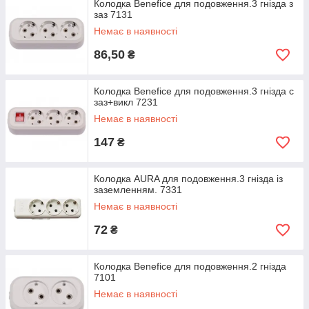
Колодка Benefice для подовження.3 гнізда з
заз 7131
Немає в наявності
86,50
₴
Колодка Benefice для подовження.3 гнізда c
заз+викл 7231
Немає в наявності
147
₴
Колодка AURA для подовження.3 гнізда із
заземленням. 7331
Немає в наявності
72
₴
Колодка Benefice для подовження.2 гнізда
7101
Немає в наявності