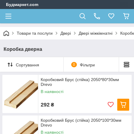
Будмаркет.com
Товари та послуги
Двері
Двері міжкімнатні
Коробк
Коробка дверна
Сортування
0
Фільтри
Коробковий Брус (стійка) 2050*80*30мм
Drevo
В наявності
292
₴
Коробковий Брус (стійка) 2050*100*30мм
Drevo
В наявності