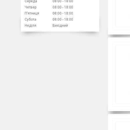
Середа
08:00
18:00
Четвер
08:00
18:00
Пʼятниця
08:00
18:00
Субота
08:00
18:00
Неділя
Вихідний