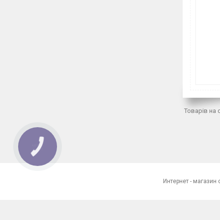
КНОПКА
ЗВ'ЯЗКУ