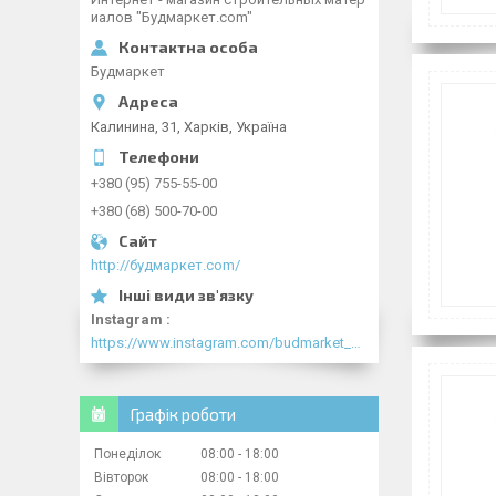
иалов "Будмаркет.com"
Будмаркет
Калинина, 31, Харків, Україна
+380 (95) 755-55-00
+380 (68) 500-70-00
http://будмаркет.com/
Instagram
https://www.instagram.com/budmarket_com/
Графік роботи
Понеділок
08:00
18:00
Вівторок
08:00
18:00