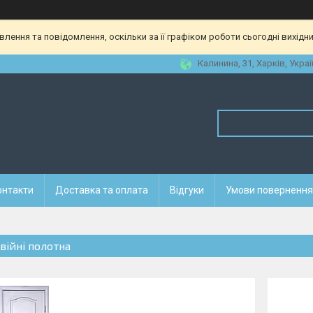
ення та повідомлення, оскільки за її графіком роботи сьогодні вихідн
Калинина, 31, Харків, Украї
онтакти
Доставка та оплата
Відгуки
Умови повернення 
війні полотна