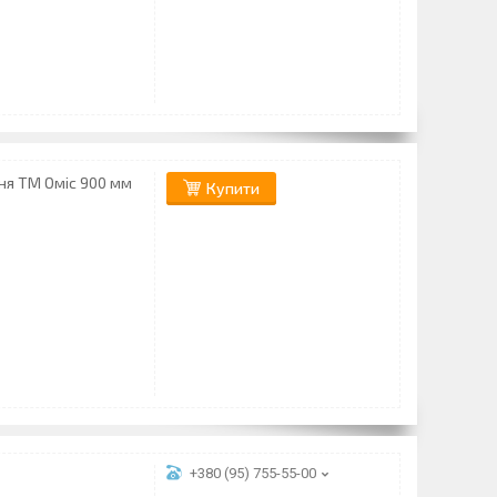
ня ТМ Оміс 900 мм
Купити
+380 (95) 755-55-00