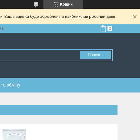
Кошик
ий. Ваша заявка буде оброблена в найближчий робочий день.
на
Пошук...
та обміну