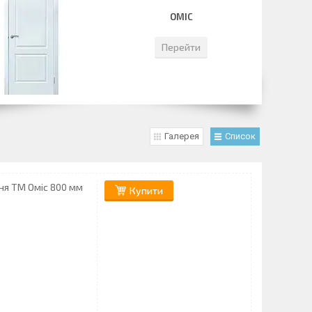
ОМІС
Перейти
Галерея
Список
ня ТМ Оміс 800 мм
Купити