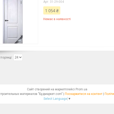
31-29-004
1 054 ₴
Немає в наявності
Сайт створений на маркетплейсі
Prom.ua
Интернет - магазин строительных материалов "Будмаркет.com" |
Поскаржитися на контент
|
Політи
Select Language
▼