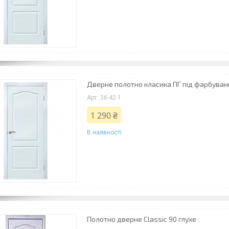
Дверне полотно класика ПГ під фарбуван
36-42-1
1 290 ₴
В наявності
Полотно дверне Classic 90 глухе