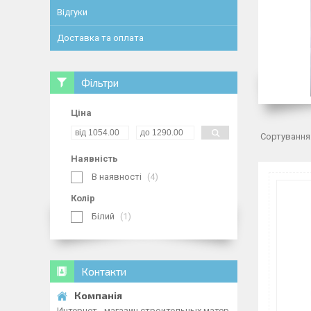
Відгуки
Доставка та оплата
Фільтри
Ціна
Наявність
В наявності
4
Колір
Білий
1
Контакти
Интернет - магазин строительных матер