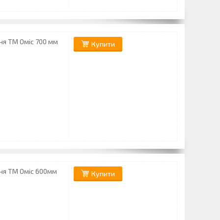
ня ТМ Оміс 700 мм
Купити
ня ТМ Оміс 600мм
Купити