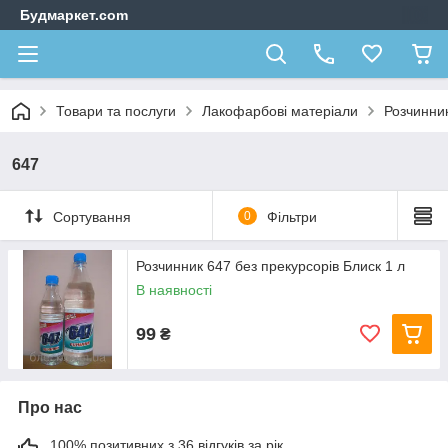
Будмаркет.com
Товари та послуги
Лакофарбові матеріали
Розчинни
647
Сортування
0
Фільтри
Розчинник 647 без прекурсорів Блиск 1 л
В наявності
99
₴
Про нас
100% позитивних з 36 відгуків за рік