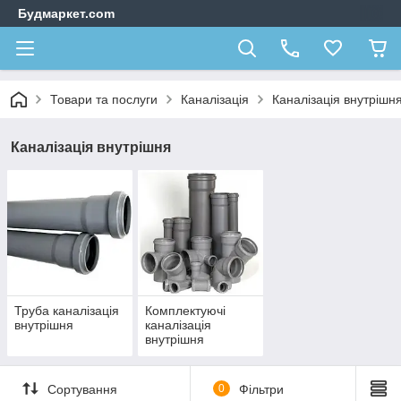
Будмаркет.com
Товари та послуги
Каналізація
Каналізація внутрішн
Каналізація внутрішня
Труба каналізація
Комплектуючі
внутрішня
каналізація
внутрішня
Сортування
0
Фільтри