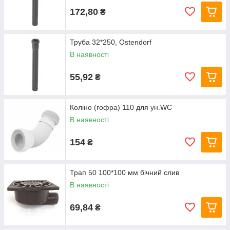
172,80
₴
Труба 32*250, Ostendorf
В наявності
55,92
₴
Коліно (гофра) 110 для ун.WC
В наявності
154
₴
Трап 50 100*100 мм бічний слив
В наявності
69,84
₴