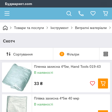
Будмаркет.com
Товари та послуги
Інструмент
Витратні матеріали
Скотч
Сортування
0
Фільтри
Пленка захисна 4*5м, Hand Tools 019-43
В наявності
33
₴
Плівка захисна 4*5м 40 мкр
В наявності