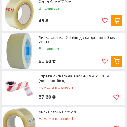
Скотч 48мм*270м
В наявності
45
₴
Липка стрічка Dolphin двостороння 50 мм
х10 м
В наявності
51,50
₴
Стрічка сигнальна Хаск 48 мм х 100 м
(червоно-біла)
Немає в наявності
57,60
₴
Липка стрічка 48*270
Немає в наявності