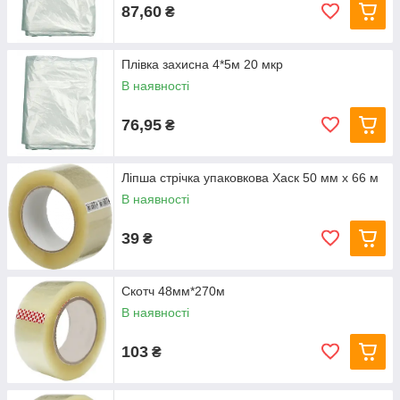
87,60
₴
Плівка захисна 4*5м 20 мкр
В наявності
76,95
₴
Ліпша стрічка упаковкова Хаск 50 мм х 66 м
В наявності
39
₴
Скотч 48мм*270м
В наявності
103
₴