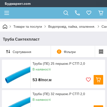
Будмаркет.com
Товари та послуги
Водопровід, пайка, опалення.
Сан
Труба Сантехпласт
Сортування
0
Фільтри
Труба (ПЕ) 25 першою.Р СТП 2,0
В наявності
53
₴/пог.м
Труба (ПЕ) 32 першою.Р СТП 2,0
В наявності