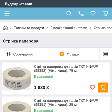
Будмаркет.com
Товари та послуги
Гіпсокартонні системи
Стрічка па
Стрічка паперова
Сортування
0
Фільтри
Стрічка паперова для швів ГКП KNAUF
(99382) (Німеччина), 75 м
В наявності
1 680
₴
Стрічка паперова для швів ГКП KNAUF
(99381) (Німеччина), 25 м
В наявності