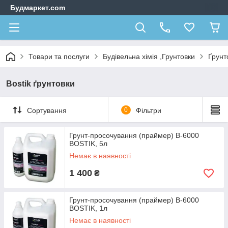
Будмаркет.com
Товари та послуги
Будівельна хімія ,Грунтовки
Ґрунт
Bostik ґрунтовки
Сортування
0
Фільтри
Грунт-просочування (праймер) В-6000
BOSTIK, 5л
Немає в наявності
1 400
₴
Грунт-просочування (праймер) В-6000
BOSTIK, 1л
Немає в наявності