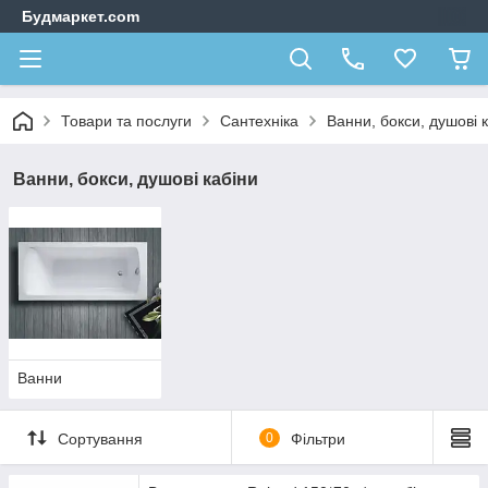
Будмаркет.com
Товари та послуги
Сантехніка
Ванни, бокси, душові 
Ванни, бокси, душові кабіни
Ванни
Сортування
0
Фільтри