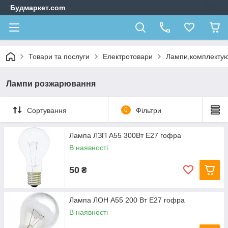
Будмаркет.com
Товари та послуги
Електротовари
Лампи,комплектую
Лампи розжарювання
Сортування
0
Фільтри
Лампа ЛЗП А55 300Вт Е27 гофра
В наявності
50
₴
Лампа ЛОН А55 200 Вт Е27 гофра
В наявності