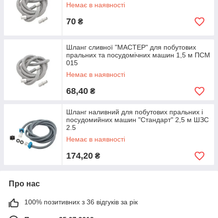
Немає в наявності
70
₴
Шланг сливної "МАСТЕР" для побутових
пральних та посудомічних машин 1,5 м ПСМ
015
Немає в наявності
68,40
₴
Шланг наливний для побутових пральних і
посудомийних машин "Стандарт" 2,5 м ШЗС
2.5
Немає в наявності
174,20
₴
Про нас
100% позитивних з 36 відгуків за рік