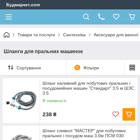
Будмаркет.com
Товари та послуги
Сантехніка
Аксесуари для ванної 
Шланги для пральних машинок
Сортування
0
Фільтри
Шланг наливний для побутових пральних і
посудомийних машин "Стандарт" 3,5 м ШЗС
3.5
В наявності
238
₴
Шланг сливної "МАСТЕР" для побутових
пральних і посудом.маш 3,0м ПСМ 030