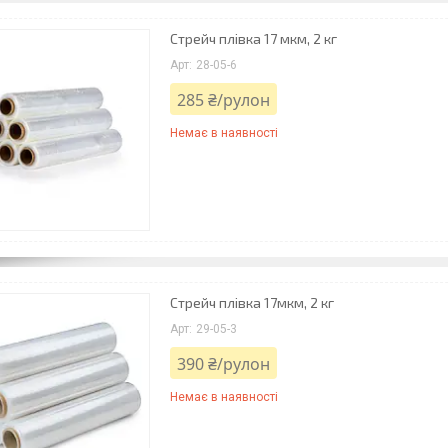
Стрейч плівка 17 мкм, 2 кг
28-05-6
285 ₴/рулон
Немає в наявності
Стрейч плівка 17мкм, 2 кг
29-05-3
390 ₴/рулон
Немає в наявності