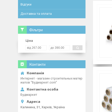
Відгуки
Доставка та оплата
Фільтри
Ціна
Контакти
Интернет - магазин строительных матер
иалов "Будмаркет.com"
Будмаркет
Калинина, 31, Харків, Україна