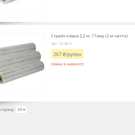
Стрейч плівка 2,2 кг, 17 мкр (2 кг нетто)
32-46-4
267 ₴/рулон
Немає в наявності