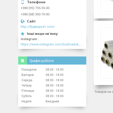
+380 (95) 755-55-00
+380 (68) 500-70-00
http://будмаркет.com/
Instagram
https://www.instagram.com/budmarket_com/
Графік роботи
Понеділок
08:00
18:00
Вівторок
08:00
18:00
Середа
08:00
18:00
Четвер
08:00
18:00
Пʼятниця
08:00
18:00
Субота
08:00
18:00
Неділя
Вихідний