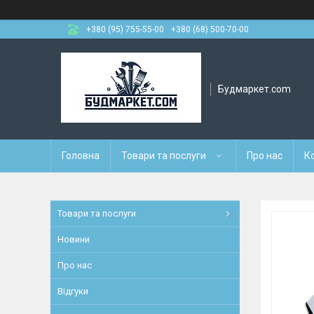
+380 (95) 755-55-00
+380 (68) 500-70-00
Будмаркет.com
Головна
Товари та послуги
Про нас
К
Товари та послуги
Новини
Про нас
Відгуки