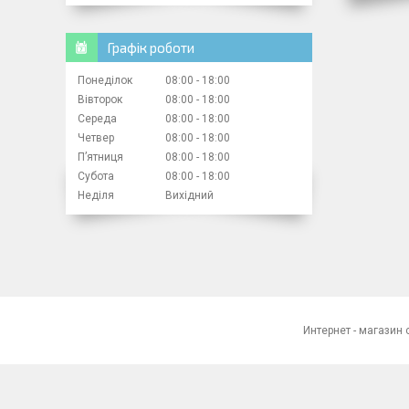
Графік роботи
Понеділок
08:00
18:00
Вівторок
08:00
18:00
Середа
08:00
18:00
Четвер
08:00
18:00
Пʼятниця
08:00
18:00
Субота
08:00
18:00
Неділя
Вихідний