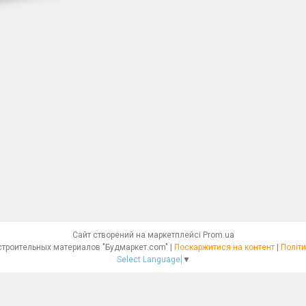
Сайт створений на маркетплейсі
Prom.ua
Интернет - магазин строительных материалов "Будмаркет.com" |
Поскаржитися на контент
|
Політи
Select Language
▼