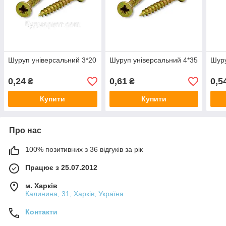
Шуруп універсальний 3*20
Шуруп універсальний 4*35
Шуру
0,24
0,61
0,5
₴
₴
Купити
Купити
Про нас
100% позитивних з 36 відгуків за рік
Працює з 25.07.2012
м. Харків
Калинина, 31, Харків, Україна
Контакти