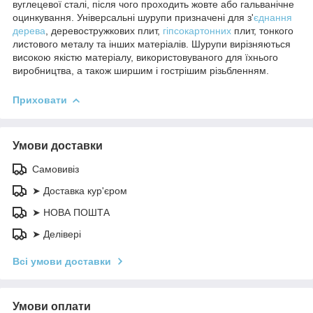
вуглецевої сталі, після чого проходить жовте або гальванічне
оцинкування. Універсальні шурупи призначені для з'
єднання
дерева
, деревостружкових плит,
гіпсокартонних
плит, тонкого
листового металу та інших матеріалів. Шурупи вирізняються
високою якістю матеріалу, використовуваного для їхнього
виробництва, а також ширшим і гострішим різьбленням.
Приховати
Умови доставки
Самовивіз
➤ Доставка кур'єром
➤ НОВА ПОШТА
➤ Делівері
Всі умови доставки
Умови оплати