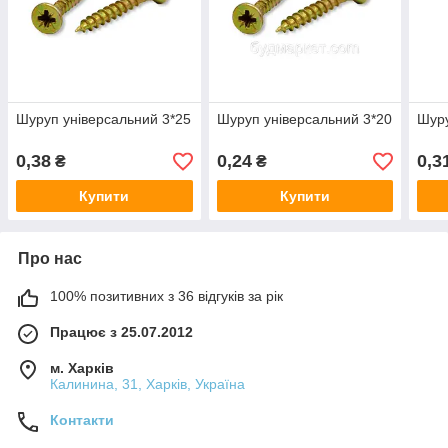
Шуруп універсальний 3*25
Шуруп універсальний 3*20
Шуру
0,38
0,24
0,3
₴
₴
Купити
Купити
Про нас
100% позитивних з 36 відгуків за рік
Працює з 25.07.2012
м. Харків
Калинина, 31, Харків, Україна
Контакти