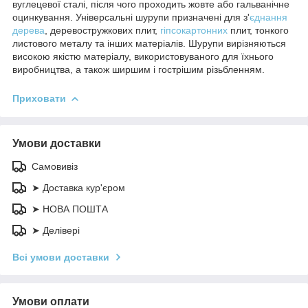
вуглецевої сталі, після чого проходить жовте або гальванічне
оцинкування. Універсальні шурупи призначені для з'
єднання
дерева
, деревостружкових плит,
гіпсокартонних
плит, тонкого
листового металу та інших матеріалів. Шурупи вирізняються
високою якістю матеріалу, використовуваного для їхнього
виробництва, а також ширшим і гострішим різьбленням.
Приховати
Умови доставки
Самовивіз
➤ Доставка кур'єром
➤ НОВА ПОШТА
➤ Делівері
Всі умови доставки
Умови оплати