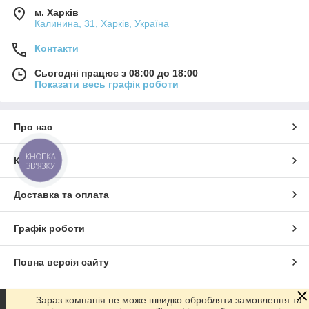
м. Харків
Калинина, 31, Харків, Україна
Контакти
Сьогодні працює з 08:00 до 18:00
Показати весь графік роботи
Про нас
КНОПКА
Контакти
ЗВ'ЯЗКУ
Доставка та оплата
Графік роботи
Повна версія сайту
Сайт створено на маркетплейсі
Prom.ua
Зараз компанія не може швидко обробляти замовлення та