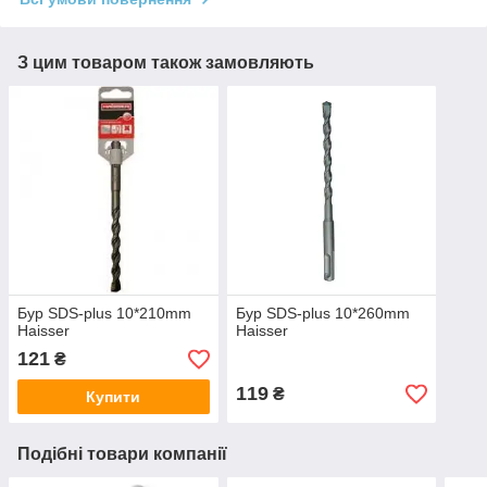
З цим товаром також замовляють
Бур SDS-plus 10*210mm
Бур SDS-plus 10*260mm
Haisser
Haisser
121
₴
119
₴
Купити
Подібні товари компанії