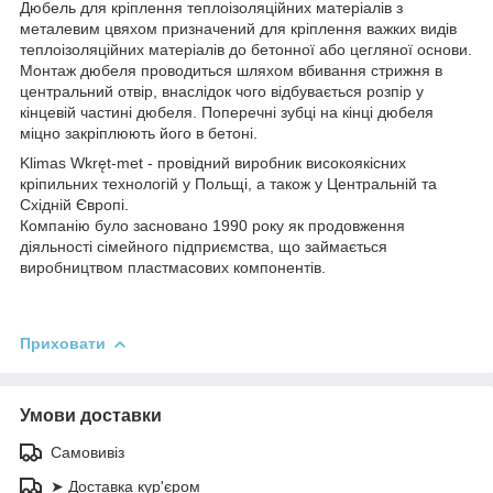
Дюбель для кріплення теплоізоляційних матеріалів з
металевим цвяхом призначений для кріплення важких видів
теплоізоляційних матеріалів до бетонної або цегляної основи.
Монтаж дюбеля проводиться шляхом вбивання стрижня в
центральний отвір, внаслідок чого відбувається розпір у
кінцевій частині дюбеля. Поперечні зубці на кінці дюбеля
міцно закріплюють його в бетоні.
Klimas Wkręt-met - провідний виробник високоякісних
кріпильних технологій у Польщі, а також у Центральній та
Східній Європі.
Компанію було засновано 1990 року як продовження
діяльності сімейного підприємства, що займається
виробництвом пластмасових компонентів.
Приховати
Умови доставки
Самовивіз
➤ Доставка кур'єром