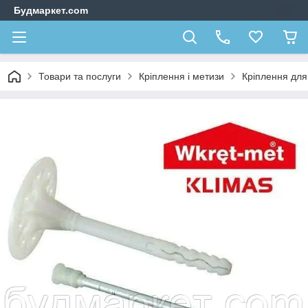
Будмаркет.com
Товари та послуги
Кріплення і метизи
Кріплення для 