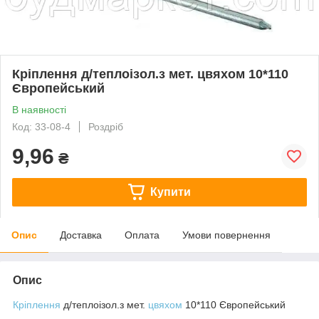
Кріплення д/теплоізол.з мет. цвяхом 10*110
Європейський
В наявності
Код: 33-08-4
Роздріб
9,96
₴
Купити
Опис
Доставка
Оплата
Умови повернення
Опис
Кріплення
д/теплоізол.з мет.
цвяхом
10*110 Європейський