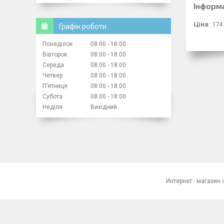
Інформ
Ціна:
174
Графік роботи
Понеділок
08:00
18:00
Вівторок
08:00
18:00
Середа
08:00
18:00
Четвер
08:00
18:00
Пʼятниця
08:00
18:00
Субота
08:00
18:00
Неділя
Вихідний