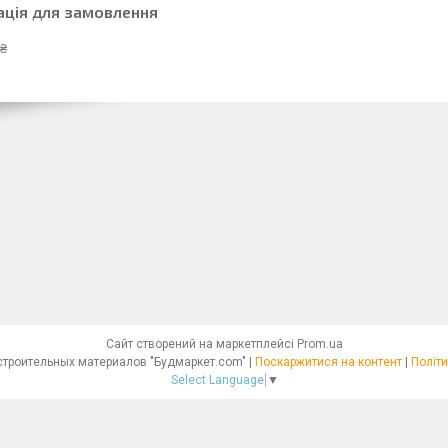
ація для замовлення
 ₴
Сайт створений на маркетплейсі
Prom.ua
Интернет - магазин строительных материалов "Будмаркет.com" |
Поскаржитися на контент
|
Політи
Select Language
▼