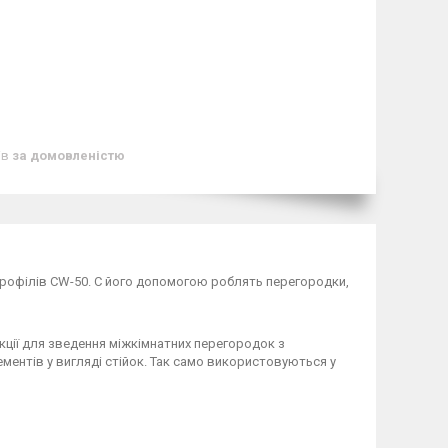
ів
за домовленістю
рофілів CW-50. C його допомогою роблять перегородки,
кції для зведення міжкімнатних перегородок з
ементів у вигляді стійок. Так само використовуються у