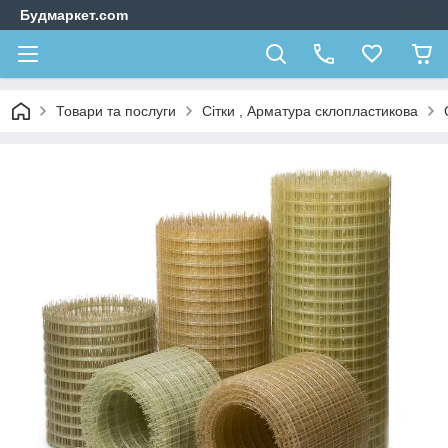
Будмаркет.com
Товари та послуги
Сітки , Арматура склопластикова