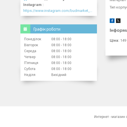
Instagram
Тип корпу
https://www.instagram.com/budmarket_com/
Графік роботи
Інформ
Понеділок
08:00
18:00
Ціна:
149
Вівторок
08:00
18:00
Середа
08:00
18:00
Четвер
08:00
18:00
Пʼятниця
08:00
18:00
Субота
08:00
18:00
Неділя
Вихідний