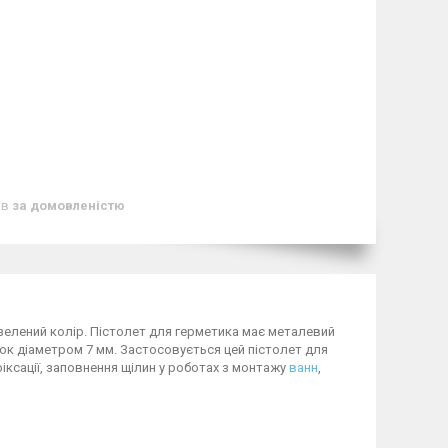
ів
за домовленістю
 зелений колір. Пістолет для герметика має металевий
ток діаметром 7 мм. Застосовується цей пістолет для
фіксації, заповнення щілин у роботах з монтажу
ванн
,