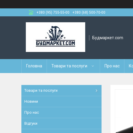
+380 (95) 755-55-00
+380 (68) 500-70-00
Будмаркет.com
Головна
Товари та послуги
Про нас
К
Товари та послуги
Новини
Про нас
Відгуки