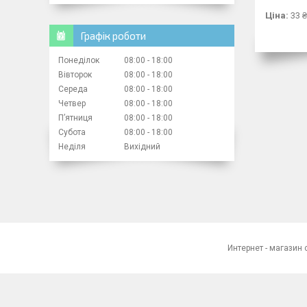
Ціна:
33 ₴
Графік роботи
Понеділок
08:00
18:00
Вівторок
08:00
18:00
Середа
08:00
18:00
Четвер
08:00
18:00
Пʼятниця
08:00
18:00
Субота
08:00
18:00
Неділя
Вихідний