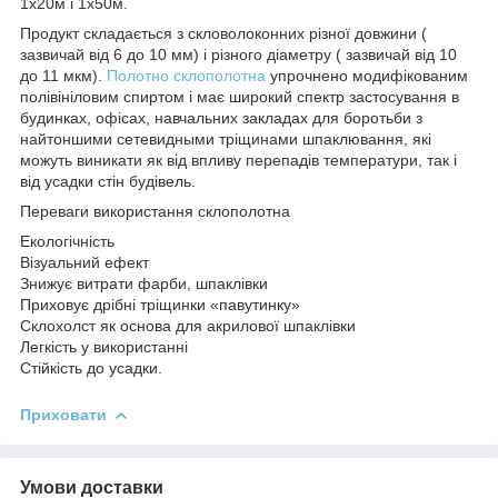
1х20м і 1х50м.
Продукт складається з скловолоконних різної довжини (
зазвичай від 6 до 10 мм) і різного діаметру ( зазвичай від 10
до 11 мкм).
Полотно
склополотна
упрочнено модифікованим
полівініловим спиртом і має широкий спектр застосування в
будинках, офісах, навчальних закладах для боротьби з
найтоншими сетевидными тріщинами шпаклювання, які
можуть виникати як від впливу перепадів температури, так і
від усадки стін будівель.
Переваги використання склополотна
Екологічність
Візуальний ефект
Знижує витрати фарби, шпаклівки
Приховує дрібні тріщинки «павутинку»
Склохолст як основа для акрилової шпаклівки
Легкість у використанні
Стійкість до усадки.
Приховати
Умови доставки