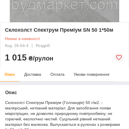
Склохолст Спектрум Преміум SN 50 1*50м
Немає в наявності
Код: 26-64-4
Роздріб
1 015
₴/рулон
Опис
Доставка
Оплата
Умови повернення
Опис
Склохолст Спектрум Преміум (Голландія) 50 г/м2. -
малярський, нетканий матеріал. Для запобігання появи
мікротріщин, не дозволяє природному повітрообміну, не
горючий, екологічно чистий. Суцільний рівний нетканий
матеріал без малюнка. Выпускаеться в рулонах з розмірами