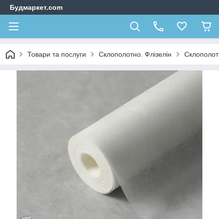
Будмаркет.com
Товари та послуги
Склополотно. Флізелін
Склополот