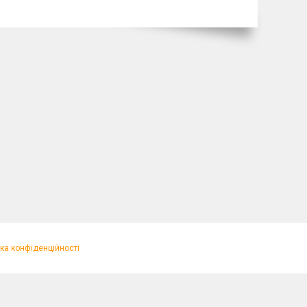
ка конфіденційності