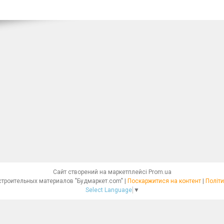
Сайт створений на маркетплейсі
Prom.ua
Интернет - магазин строительных материалов "Будмаркет.com" |
Поскаржитися на контент
|
Політи
Select Language
▼