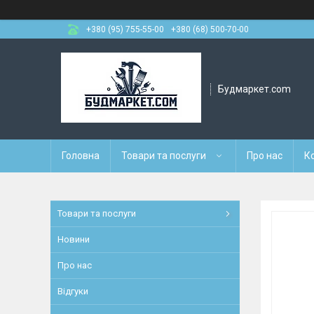
+380 (95) 755-55-00
+380 (68) 500-70-00
Будмаркет.com
Головна
Товари та послуги
Про нас
К
Товари та послуги
Новини
Про нас
Відгуки