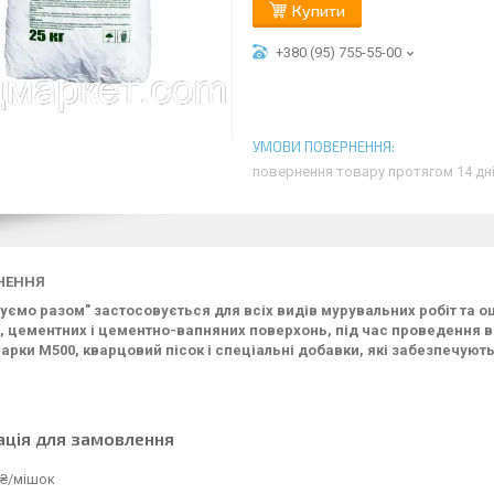
Купити
+380 (95) 755-55-00
повернення товару протягом 14 дн
ЧЕННЯ
уємо разом" застосовується для всіх видів мурувальних робіт та о
, цементних і цементно-вапняних поверхонь, під час проведення вн
арки М500, кварцовий пісок і спеціальні добавки, які забезпечують 
ація для замовлення
 ₴/мішок