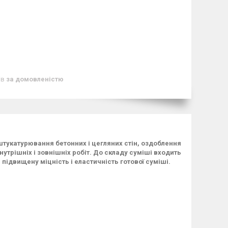
ів
за домовленістю
штукатурювання бетонних і цегляних стін, оздоблення
утрішніх і зовнішніх робіт. До складу суміші входить
підвищену міцність і еластичність готової суміші.