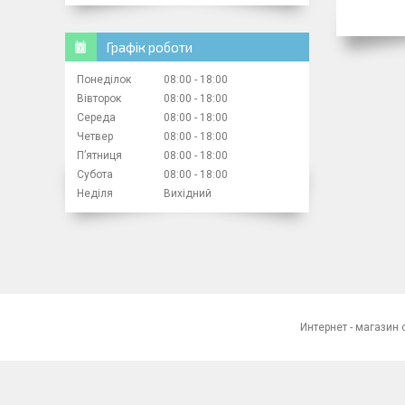
Графік роботи
Понеділок
08:00
18:00
Вівторок
08:00
18:00
Середа
08:00
18:00
Четвер
08:00
18:00
Пʼятниця
08:00
18:00
Субота
08:00
18:00
Неділя
Вихідний