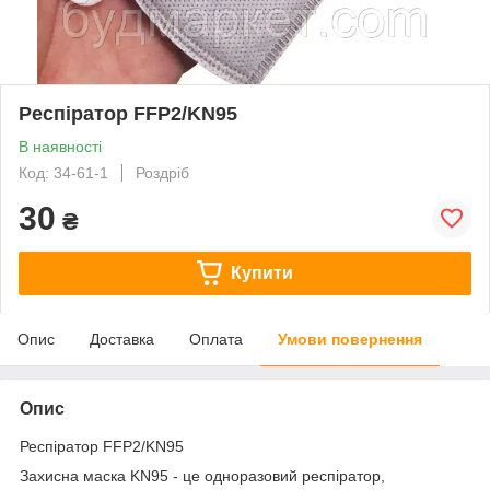
Респіратор FFP2/KN95
В наявності
Код: 34-61-1
Роздріб
30
₴
Купити
Опис
Доставка
Оплата
Умови повернення
Опис
Респіратор FFP2/KN95
Захисна маска KN95 - це одноразовий респіратор,