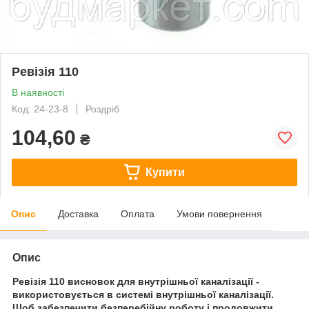
Ревізія 110
В наявності
Код: 24-23-8
Роздріб
104,60
₴
Купити
Опис
Доставка
Оплата
Умови повернення
Опис
Ревізія 110 висновок для внутрішньої каналізації -
використовується в системі внутрішньої каналізації.
Щоб забезпечити безперебійну роботу і продовжити