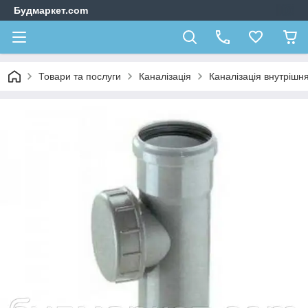
Будмаркет.com
Товари та послуги
Каналізація
Каналізація внутрішн