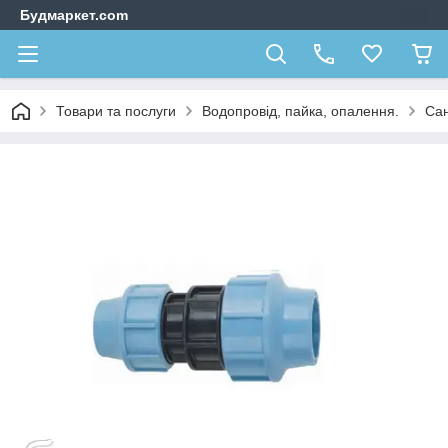
Будмаркет.com
Товари та послуги
Водопровід, пайка, опалення.
Сан