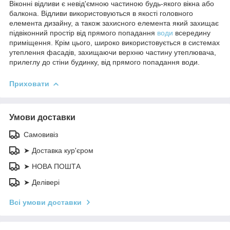
Віконні відливи є невід'ємною частиною будь-якого вікна або
балкона. Відливи використовуються в якості головного
елемента дизайну, а також захисного елемента який захищає
підвіконний простір від прямого попадання
води
всередину
приміщення. Крім цього, широко використовується в системах
утеплення фасадів, захищаючи верхню частину утеплювача,
прилеглу до стіни будинку, від прямого попадання води.
Приховати
Умови доставки
Самовивіз
➤ Доставка кур'єром
➤ НОВА ПОШТА
➤ Делівері
Всі умови доставки