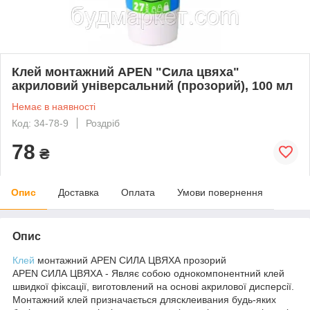
Клей монтажний APEN "Сила цвяха"
акриловий універсальний (прозорий), 100 мл
Немає в наявності
Код: 34-78-9
Роздріб
78
₴
Опис
Доставка
Оплата
Умови повернення
Опис
Клей
монтажний APEN СИЛА ЦВЯХА прозорий
APEN СИЛА ЦВЯХА - Являє собою однокомпонентний клей
швидкої фіксації, виготовлений на основі акрилової дисперсії.
Монтажний клей призначається длясклеивания будь-яких