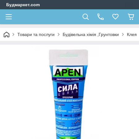
Будмаркет.com
Товари та послуги
Будівельна хімія ,Грунтовки
Клея